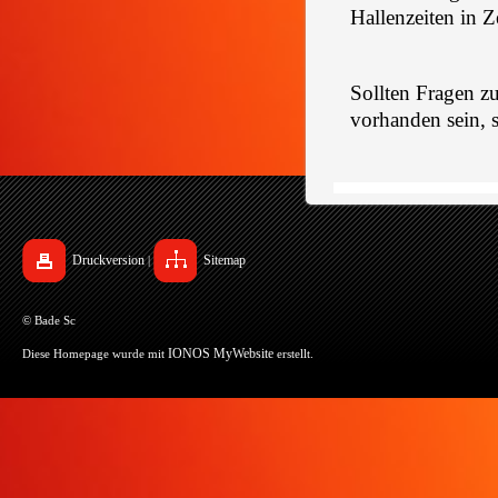
Hallenzeiten in 
Sollten Fragen zu
vorhanden sein, 
Druckversion
Sitemap
|
© Bade Sc
IONOS MyWebsite
Diese Homepage wurde mit
erstellt.